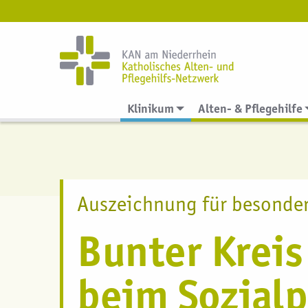
ko
Klinikum
Alten- & Pflegehilfe
Auszeichnung für besonder
Bunter Kreis
beim Sozialp