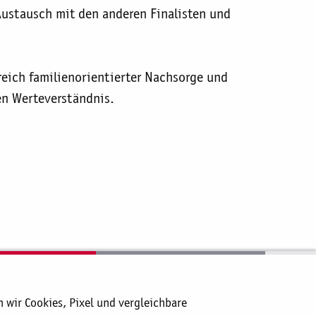
 Austausch mit den anderen Finalisten und
ereich familienorientierter Nachsorge und
en Werteverständnis.
Sozialpreis der Katholischen Krankenhäuser
wir Cookies, Pixel und vergleichbare