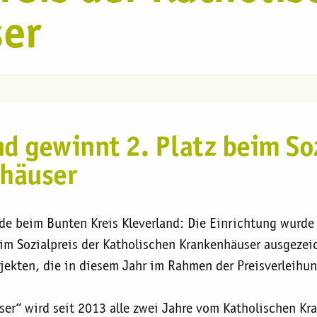
er
nd gewinnt 2. Platz beim Soz
häuser
e beim Bunten Kreis Kleverland: Die Einrichtung wurde 
eim Sozialpreis der Katholischen Krankenhäuser ausgezei
ojekten, die in diesem Jahr im Rahmen der Preisverleihu
user“ wird seit 2013 alle zwei Jahre vom Katholischen 