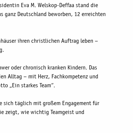
sidentin Eva M. Welskop-Deffaa stand die
us ganz Deutschland beworben, 12 erreichten
häuser ihren christlichen Auftrag leben –
g.
chwer oder chronisch kranken Kindern. Das
 den Alltag – mit Herz, Fachkompetenz und
tto „Ein starkes Team“.
ie sich täglich mit großem Engagement für
Sie zeigt, wie wichtig Teamgeist und