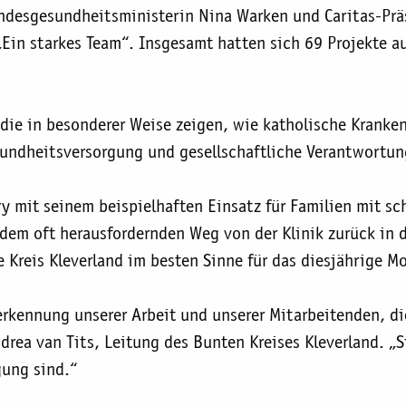
ndesgesundheitsministerin Nina Warken und Caritas-Prä
Ein starkes Team“. Insgesamt hatten sich 69 Projekte a
die in besonderer Weise zeigen, wie katholische Kranken
undheitsversorgung und gesellschaftliche Verantwortun
ry mit seinem beispielhaften Einsatz für Familien mit s
f dem oft herausfordernden Weg von der Klinik zurück in
Kreis Kleverland im besten Sinne für das diesjährige Mo
rkennung unserer Arbeit und unserer Mitarbeitenden, d
ndrea van Tits, Leitung des Bunten Kreises Kleverland. „
gung sind.“