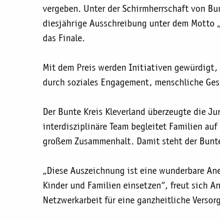
vergeben. Unter der Schirmherrschaft von Bu
diesjährige Ausschreibung unter dem Motto „
das Finale.
Mit dem Preis werden Initiativen gewürdigt, 
durch soziales Engagement, menschliche Ges
Der Bunte Kreis Kleverland überzeugte die Ju
interdisziplinäre Team begleitet Familien au
großem Zusammenhalt. Damit steht der Bunte 
„Diese Auszeichnung ist eine wunderbare Ane
Kinder und Familien einsetzen“, freut sich A
Netzwerkarbeit für eine ganzheitliche Versor