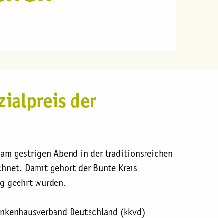
ialpreis der
am gestrigen Abend in der traditionsreichen
chnet. Damit gehört der Bunte Kreis
ng geehrt wurden.
Krankenhausverband Deutschland (kkvd)