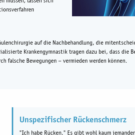
n müssen, lassen sich
tionsverfahren
äulenchirurgie auf die Nachbehandlung, die mitentschei
ialisierte Krankengymnastik tragen dazu bei, dass die B
urch falsche Bewegungen – vermieden werden können.
Unspezifischer Rückenschmerz
"Ich habe Rücken." Es gibt wohl kaum jemanden