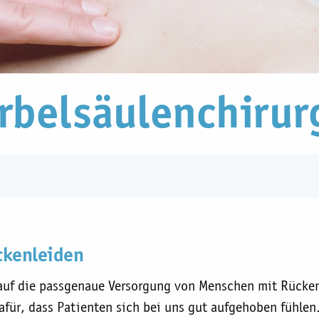
irbelsäulenchirur
ckenleiden
h auf die passgenaue Versorgung von Menschen mit Rücken
afür, dass Patienten sich bei uns gut aufgehoben fühlen