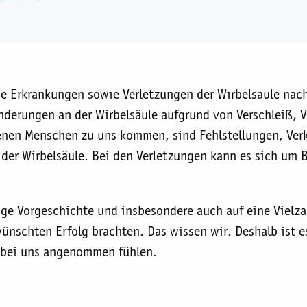
e Erkrankungen sowie Verletzungen der Wirbelsäule nac
nderungen an der Wirbelsäule aufgrund von Verschleiß, 
denen Menschen zu uns kommen, sind Fehlstellungen, Ver
er Wirbelsäule. Bei den Verletzungen kann es sich um B
nge Vorgeschichte und insbesondere auch auf eine Vielz
nschten Erfolg brachten. Das wissen wir. Deshalb ist e
 bei uns angenommen fühlen.