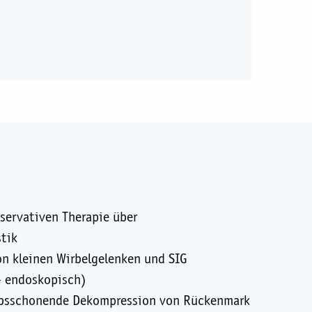
servativen Therapie über
tik
n kleinen Wirbelgelenken und SIG
- endoskopisch)
bsschonende Dekompression von Rückenmark