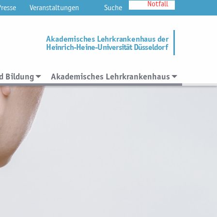
Notfall
Presse
Veranstaltungen
Suche
Akademisches Lehrkrankenhaus der
Heinrich-Heine-Universität Düsseldorf
d Bildung
Akademisches Lehrkrankenhaus