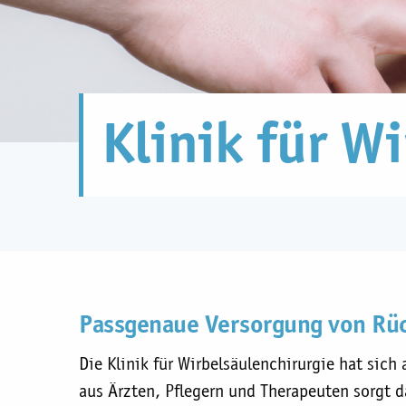
Klinik für W
Passgenaue Versorgung von Rü
Die Klinik für Wirbelsäulenchirurgie hat sic
aus Ärzten, Pflegern und Therapeuten sorgt d