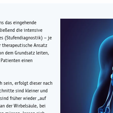
uns das eingehende
ließend die intensive
s (Stufendiagnostik) – je
r therapeutische Ansatz
von dem Grundsatz leiten,
 Patienten einen
h sein, erfolgt dieser nach
chnitte sind kleiner und
 sind früher wieder „auf
 an der Wirbelsäule, bei