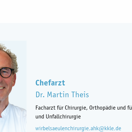
Chefarzt
Dr. Martin Theis
Facharzt für Chirurgie, Orthopädie und f
und Unfallchirurgie
wirbelsaeulenchirurgie.ahk@kkle.de