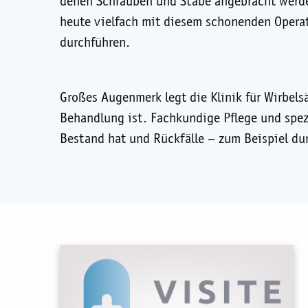
denen Schrauben und Stäbe angebracht werde
heute vielfach mit diesem schonenden Opera
durchführen.
Großes Augenmerk legt die Klinik für Wirbels
Behandlung ist. Fachkundige Pflege und spez
Bestand hat und Rückfälle – zum Beispiel d