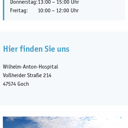
Donnerstag:
13:00
–
15:00 Uhr
Freitag:
10:00
–
12:00 Uhr
Hier finden Sie uns
Wilhelm-Anton-Hospital
Voßheider Straße 214
47574 Goch