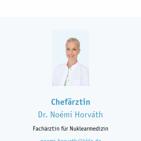
Chefärztin
Dr. Noémi Horváth
Fachärztin für Nuklearmedizin
noemi.horvath@kkle.de