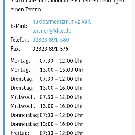
Stationäre und ambulante Patienten benötigen
einen Termin.
nuklearmedizin.mvz-karl-
E-Mail:
leisner@kkle.de
Telefon:
02823 891-580
Fax:
02823 891-576
Montag:
07:30
–
12:00 Uhr
Montag:
13:00
–
15:00 Uhr
Dienstag:
07:30
–
12:00 Uhr
Dienstag:
13:00
–
16:00 Uhr
Mittwoch:
07:30
–
12:00 Uhr
Mittwoch:
13:00
–
16:00 Uhr
Donnerstag:
07:30
–
12:00 Uhr
Donnerstag:
13:00
–
16:00 Uhr
Freitag:
07:30
–
12:00 Uhr