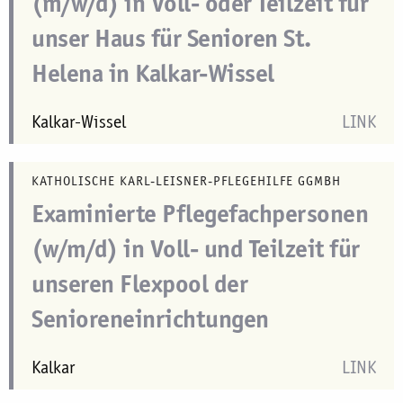
(m/w/d) in Voll- oder Teilzeit für
unser Haus für Senioren St.
Helena in Kalkar-Wissel
Kalkar-Wissel
LINK
KATHOLISCHE KARL-LEISNER-PFLEGEHILFE GGMBH
Examinierte Pflegefachpersonen
(w/m/d) in Voll- und Teilzeit für
unseren Flexpool der
Senioreneinrichtungen
Kalkar
LINK