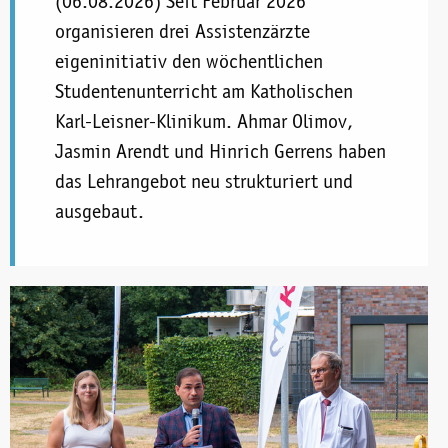
(06.08.2026) Seit Februar 2026
organisieren drei Assistenzärzte
eigeninitiativ den wöchentlichen
Studentenunterricht am Katholischen
Karl-Leisner-Klinikum. Ahmar Olimov,
Jasmin Arendt und Hinrich Gerrens haben
das Lehrangebot neu strukturiert und
ausgebaut.