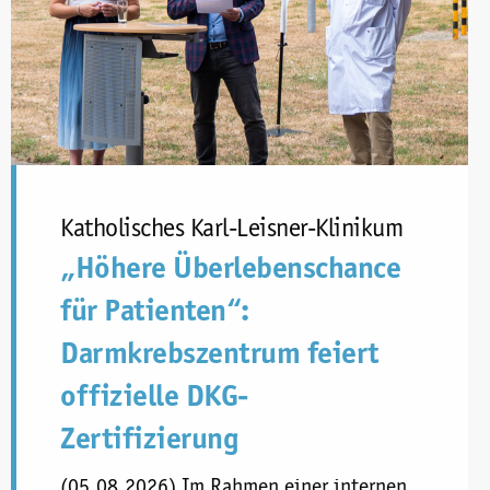
Katholisches Karl-Leisner-Klinikum
„Höhere Überlebenschance
für Patienten“:
Darmkrebszentrum feiert
offizielle DKG-
Zertifizierung
(05.08.2026) Im Rahmen einer internen