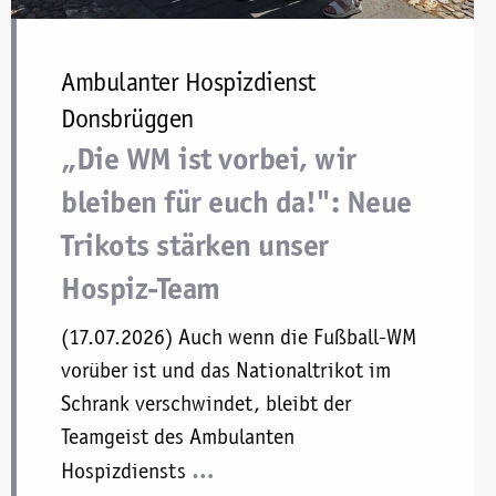
Ambulanter Hospizdienst
Donsbrüggen
„Die WM ist vorbei, wir
bleiben für euch da!": Neue
Trikots stärken unser
Hospiz-Team
(17.07.2026) Auch wenn die Fußball-WM
vorüber ist und das Nationaltrikot im
Schrank verschwindet, bleibt der
Teamgeist des Ambulanten
…
Hospizdiensts