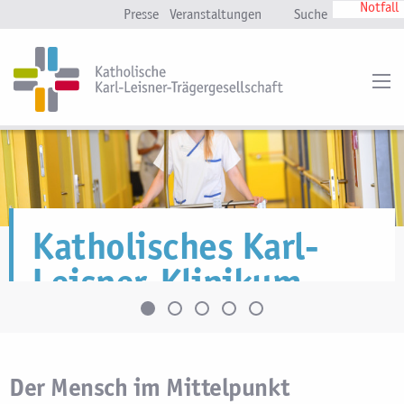
Notfall
Presse
Veranstaltungen
Suche
Katholisches Karl-
Leisner-Klinikum
Mit Sicherheit gut versorgt
Der Mensch im Mittelpunkt