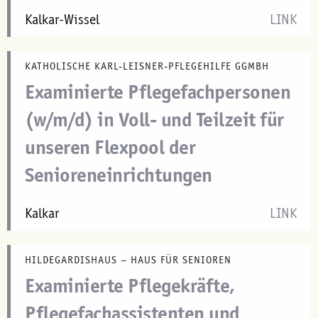
Kalkar-Wissel
LINK
KATHOLISCHE KARL-LEISNER-PFLEGEHILFE GGMBH
Examinierte Pflegefachpersonen
(w/m/d) in Voll- und Teilzeit für
unseren Flexpool der
Senioreneinrichtungen
Kalkar
LINK
HILDEGARDISHAUS – HAUS FÜR SENIOREN
Examinierte Pflegekräfte,
Pflegefachassistenten und