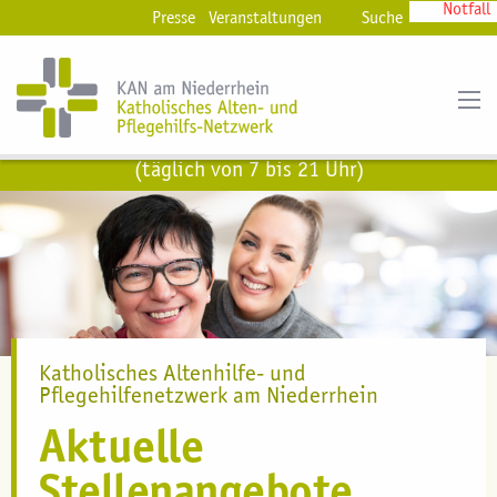
Notfall
Presse
Veranstaltungen
Suche
kostenfreie Hotline
0800 11 60 666
(täglich von 7 bis 21 Uhr)
Katholisches Altenhilfe- und
Pflegehilfenetzwerk am Niederrhein
Aktuelle
Stellenangebote