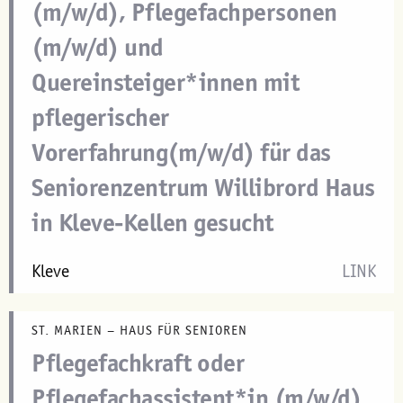
(m/w/d), Pflegefachpersonen
(m/w/d) und
Quereinsteiger*innen mit
pflegerischer
Vorerfahrung(m/w/d) für das
Seniorenzentrum Willibrord Haus
in Kleve-Kellen gesucht
Kleve
LINK
ST. MARIEN – HAUS FÜR SENIOREN
Pflegefachkraft oder
Pflegefachassistent*in (m/w/d)