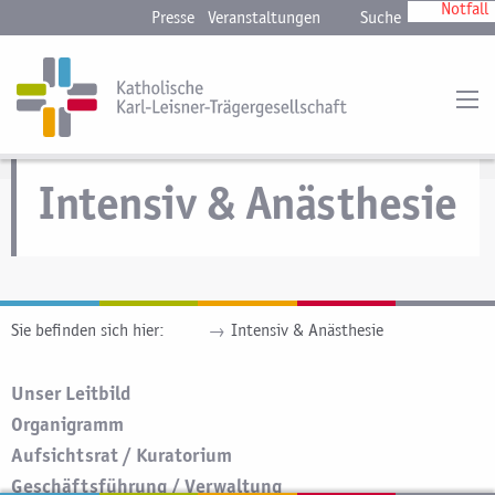
Notfall
Presse
Veranstaltungen
Suche
Intensiv & Anästhesie
Sie befinden sich hier:
aktuell:
Intensiv & Anästhesie
Unser Leitbild
Organigramm
Aufsichtsrat / Kuratorium
Geschäftsführung / Verwaltung