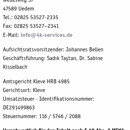
47589 Uedem
Tel.: 02825 53527-2335
Fax: 02825 53527–2341
info@4k-services.de
E-Mail:
Aufsichtsratsvorsitzender: Johannes Bellen
Geschäftsführung: Sadık Taştan, Dr. Sabine
Kisselbach
Amtsgericht Kleve HRB 4985
Gerichtsort: Kleve
Umsatzsteuer - Identifikationsnummer:
DE291499863
Steuernummer: 116 / 5746 / 2088