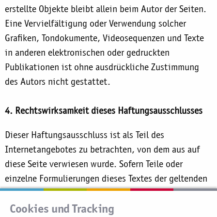
erstellte Objekte bleibt allein beim Autor der Seiten.
Eine Vervielfältigung oder Verwendung solcher
Grafiken, Tondokumente, Videosequenzen und Texte
in anderen elektronischen oder gedruckten
Publikationen ist ohne ausdrückliche Zustimmung
des Autors nicht gestattet.
4. Rechtswirksamkeit dieses Haftungsausschlusses
Dieser Haftungsausschluss ist als Teil des
Internetangebotes zu betrachten, von dem aus auf
diese Seite verwiesen wurde. Sofern Teile oder
einzelne Formulierungen dieses Textes der geltenden
Rechtslage nicht, nicht mehr oder nicht vollständig
Cookies und Tracking
entsprechen sollten, bleiben die übrigen Teile des