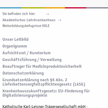
Sie befinden sich hier:
Akademisches Lehrkrankenhaus
aktuell:
Weiterbildungsbefugnisse KKLE
Unser Leitbild
Organigramm
Aufsichtsrat / Kuratorium
Geschäftsführung / Verwaltung
Beauftrager für Medizinproduktesicherheit
Datenschutzerklärung
Grundsatzerklärung nach §6 Abs. 2
Lieferkettensorgfaltspflichtengesetz (LkSG)
Krankenhauszukunftsgesetz: EU-Förderung für
Digitalisierungsprojekte
Katholische Karl-Leisner-Trägergesellschaft mbH ·