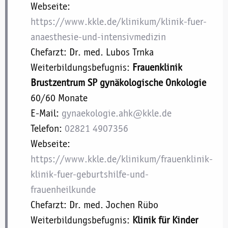
Webseite:
https://www.kkle.de/klinikum/klinik-fuer-
anaesthesie-und-intensivmedizin
Chefarzt: Dr. med. Lubos Trnka
Weiterbildungsbefugnis:
Frauenklinik
Brustzentrum SP gynäkologische Onkologie
60/60 Monate
E-Mail:
gynaekologie.ahk@kkle.de
Telefon:
02821 4907356
Webseite:
https://www.kkle.de/klinikum/frauenklinik-
klinik-fuer-geburtshilfe-und-
frauenheilkunde
Chefarzt: Dr. med. Jochen Rübo
Weiterbildungsbefugnis:
Klinik für Kinder