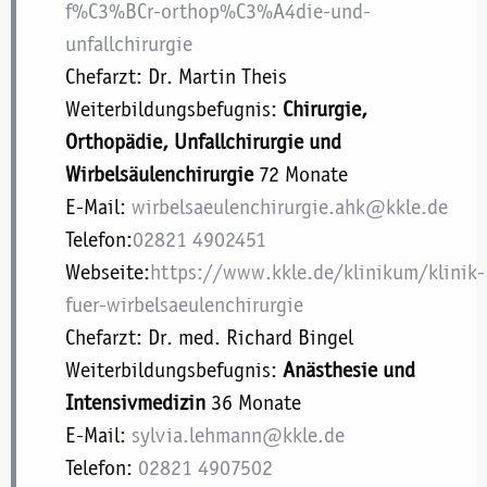
f%C3%BCr-orthop%C3%A4die-und-
unfallchirurgie
Chefarzt: Dr. Martin Theis
Weiterbildungsbefugnis:
Chirurgie,
Orthopädie, Unfallchirurgie und
Wirbelsäulenchirurgie
72 Monate
E-Mail:
wirbelsaeulenchirurgie.ahk@kkle.de
Telefon:
02821 4902451
Webseite:
https://www.kkle.de/klinikum/klinik-
fuer-wirbelsaeulenchirurgie
Chefarzt: Dr. med. Richard Bingel
Weiterbildungsbefugnis:
Anästhesie und
Intensivmedizin
36 Monate
E-Mail:
sylvia.lehmann@kkle.de
Telefon:
02821 4907502