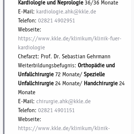
Kardiologie und Neprologie
36/36 Monate
E-Mail:
kardiologie.ahk@kkle.de
Telefon:
02821 4902951
Webseite:
https://www.kkle.de/klinikum/klinik-fuer-
kardiologie
Chefarzt: Prof. Dr. Sebastian Gehrmann
Weiterbildungsbefugnis:
Orthopädie und
Unfallchirurgie
72 Monate/
Spezielle
Unfallchirurgie
24 Monate/
Handchirurgie
24
Monate
E-Mail:
chirurgie.ahk@kkle.de
Telefon:
02821 4901151
Webseite:
https://www.kkle.de/klinikum/klinik-